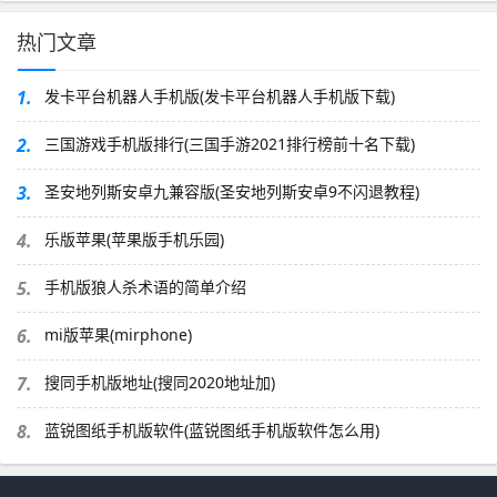
热门文章
1.
发卡平台机器人手机版(发卡平台机器人手机版下载)
2.
三国游戏手机版排行(三国手游2021排行榜前十名下载)
3.
圣安地列斯安卓九兼容版(圣安地列斯安卓9不闪退教程)
4.
乐版苹果(苹果版手机乐园)
5.
手机版狼人杀术语的简单介绍
6.
mi版苹果(mirphone)
7.
搜同手机版地址(搜同2020地址加)
8.
蓝锐图纸手机版软件(蓝锐图纸手机版软件怎么用)