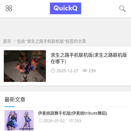
首页
包含"求生之路手机联机版"标签的文章
求生之路手机联机版(求生之路联机版
在哪下)
2025-12-27
239
最新文章
伊素婉跳舞手机版(伊素婉tribute舞蹈)
2026-05-02
203